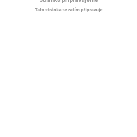
Tato stránka se zatím připravuje